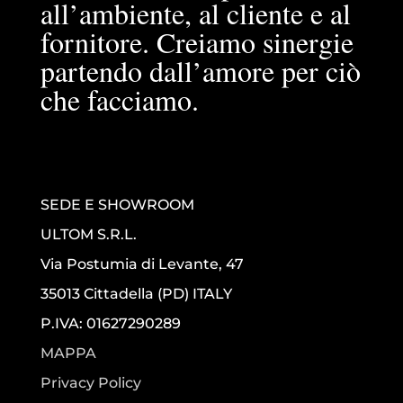
all’ambiente, al cliente e al
fornitore. Creiamo sinergie
partendo dall’amore per ciò
che facciamo.
SEDE E SHOWROOM
ULTOM S.R.L.
Via Postumia di Levante, 47
35013 Cittadella (PD) ITALY
P.IVA: 01627290289
MAPPA
Privacy Policy