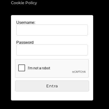
Cookie Policy
Username:
Password