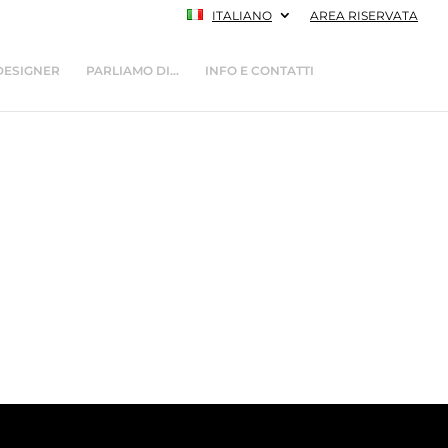
ITALIANO
AREA RISERVATA
DESIGNER
PARLIAMO DI…
INFO E CONTATTI