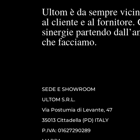
Ultom è da sempre vicin
al cliente e al fornitore
sinergie partendo dall’a
che facciamo.
SEDE E SHOWROOM
ULTOM S.R.L.
Via Postumia di Levante, 47
35013 Cittadella (PD) ITALY
P.IVA: 01627290289