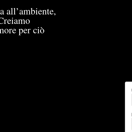
a all’ambiente,
. Creiamo
more per ciò