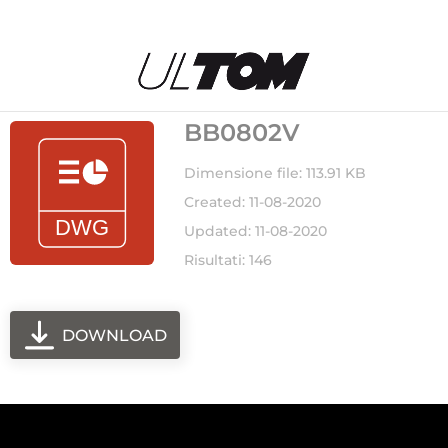
BB0802V
Dimensione file: 113.91 KB
Created: 11-08-2020
Updated: 11-08-2020
Risultati: 146
DOWNLOAD