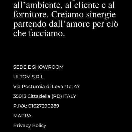
all’ambiente, al cliente e al
fornitore. Creiamo sinergie
partendo dall’amore per ciò
che facciamo.
SEDE E SHOWROOM
ULTOM S.R.L.
Via Postumia di Levante, 47
35013 Cittadella (PD) ITALY
P.IVA: 01627290289
MAPPA
Privacy Policy