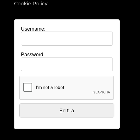
Cookie Policy
Username:
Password