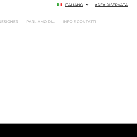
ITALIANO
AREA RISERVATA
DESIGNER
PARLIAMO DI…
INFO E CONTATTI