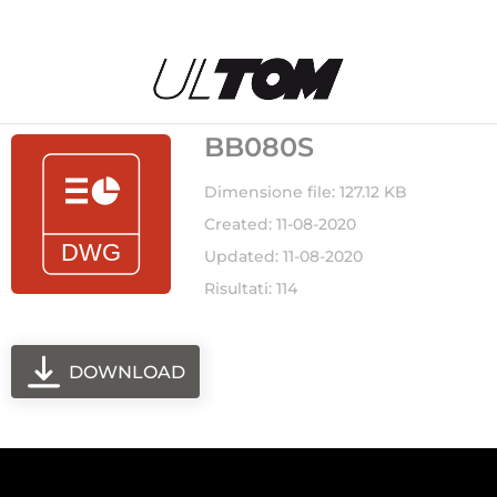
BB080S
Dimensione file: 127.12 KB
Created: 11-08-2020
Updated: 11-08-2020
Risultati: 114
DOWNLOAD