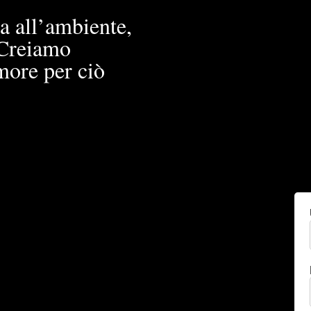
a all’ambiente,
. Creiamo
more per ciò