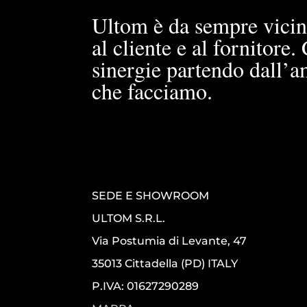
Ultom è da sempre vicin
al cliente e al fornitore
sinergie partendo dall’a
che facciamo.
SEDE E SHOWROOM
ULTOM S.R.L.
Via Postumia di Levante, 47
35013 Cittadella (PD) ITALY
P.IVA: 01627290289