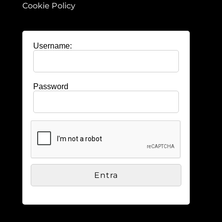
Cookie Policy
Username:
Password