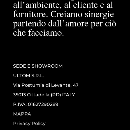
all’ambiente, al cliente e al
fornitore. Creiamo sinergie
partendo dall’amore per ciò
che facciamo.
SEDE E SHOWROOM
ULTOM S.R.L.
Via Postumia di Levante, 47
35013 Cittadella (PD) ITALY
P.IVA: 01627290289
MAPPA
Privacy Policy