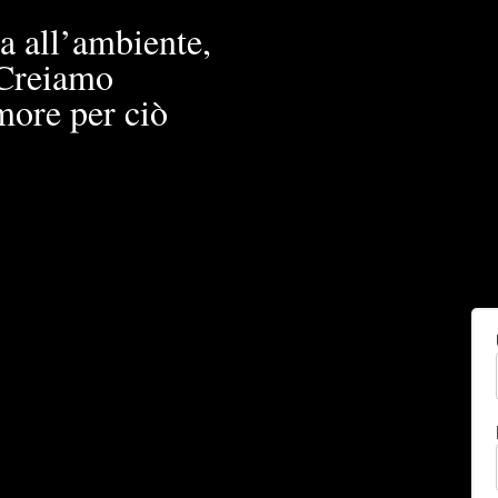
a all’ambiente,
. Creiamo
more per ciò