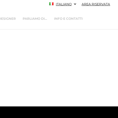
ITALIANO
AREA RISERVATA
DESIGNER
PARLIAMO DI…
INFO E CONTATTI