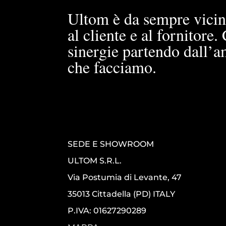
Ultom è da sempre vicin
al cliente e al fornitore
sinergie partendo dall’a
che facciamo.
SEDE E SHOWROOM
ULTOM S.R.L.
Via Postumia di Levante, 47
35013 Cittadella (PD) ITALY
P.IVA: 01627290289