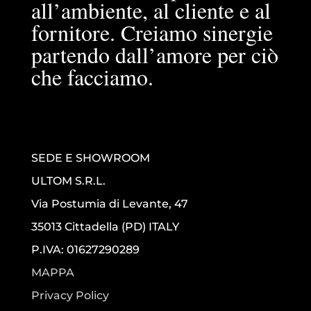
all’ambiente, al cliente e al
fornitore. Creiamo sinergie
partendo dall’amore per ciò
che facciamo.
SEDE E SHOWROOM
ULTOM S.R.L.
Via Postumia di Levante, 47
35013 Cittadella (PD) ITALY
P.IVA: 01627290289
MAPPA
Privacy Policy