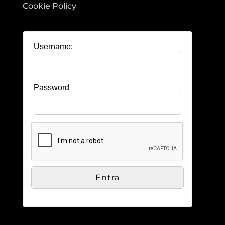
Cookie Policy
Username:
Password