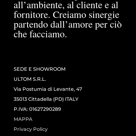
all’ambiente, al cliente e al
fornitore. Creiamo sinergie
partendo dall’amore per ciò
che facciamo.
SEDE E SHOWROOM
ULTOM S.R.L.
Via Postumia di Levante, 47
35013 Cittadella (PD) ITALY
P.IVA: 01627290289
MAPPA
Privacy Policy