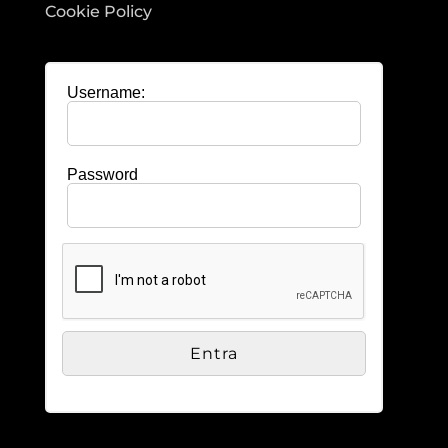
Cookie Policy
Username:
Password