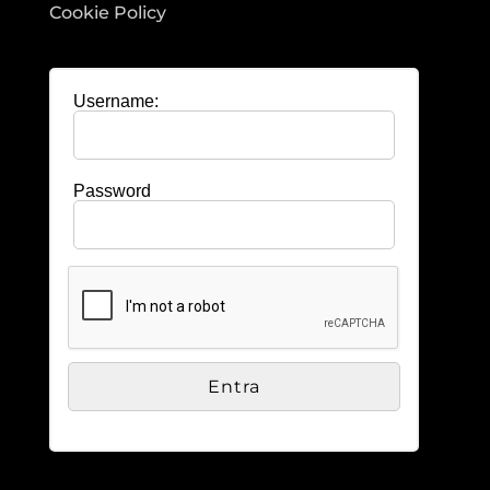
Cookie Policy
Username:
Password