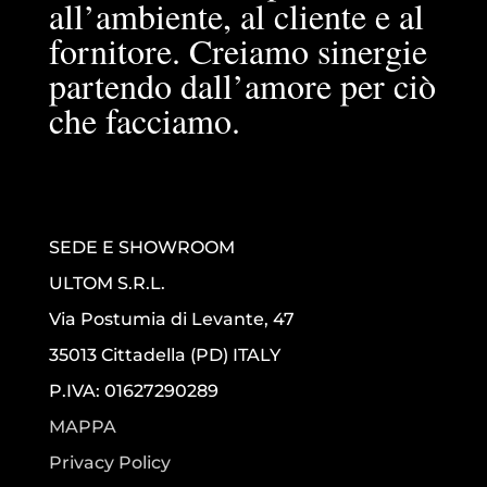
all’ambiente, al cliente e al
fornitore. Creiamo sinergie
partendo dall’amore per ciò
che facciamo.
SEDE E SHOWROOM
ULTOM S.R.L.
Via Postumia di Levante, 47
35013 Cittadella (PD) ITALY
P.IVA: 01627290289
MAPPA
Privacy Policy