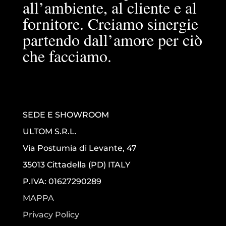
all’ambiente, al cliente e al
fornitore. Creiamo sinergie
partendo dall’amore per ciò
che facciamo.
SEDE E SHOWROOM
ULTOM S.R.L.
Via Postumia di Levante, 47
35013 Cittadella (PD) ITALY
P.IVA: 01627290289
MAPPA
Privacy Policy