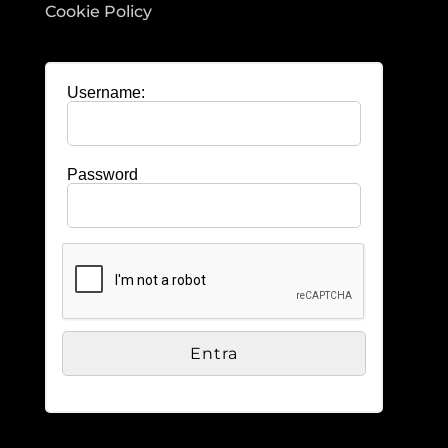
Cookie Policy
Username:
Password