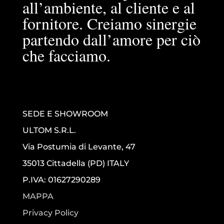
all’ambiente, al cliente e al
fornitore. Creiamo sinergie
partendo dall’amore per ciò
che facciamo.
SEDE E SHOWROOM
ULTOM S.R.L.
Via Postumia di Levante, 47
35013 Cittadella (PD) ITALY
P.IVA: 01627290289
MAPPA
Privacy Policy