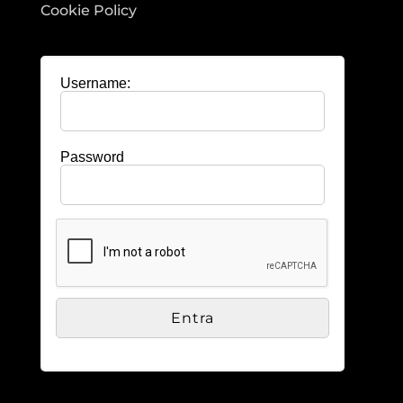
Cookie Policy
Username:
Password