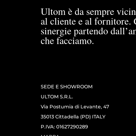
Ultom è da sempre vicin
al cliente e al fornitore
sinergie partendo dall’a
che facciamo.
SEDE E SHOWROOM
ULTOM S.R.L.
Via Postumia di Levante, 47
35013 Cittadella (PD) ITALY
P.IVA: 01627290289