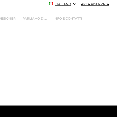
ITALIANO
AREA RISERVATA
DESIGNER
PARLIAMO DI…
INFO E CONTATTI