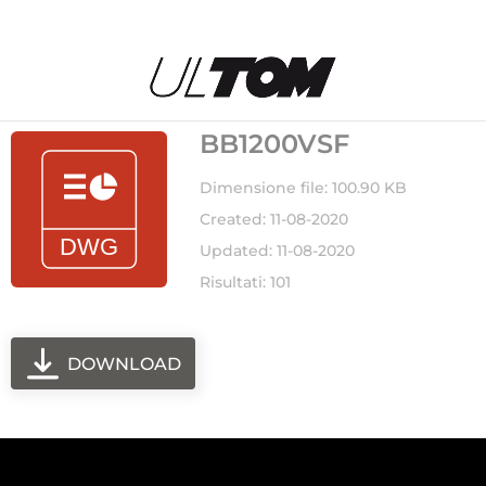
BB1200VSF
Dimensione file: 100.90 KB
Created: 11-08-2020
Updated: 11-08-2020
Risultati: 101
DOWNLOAD