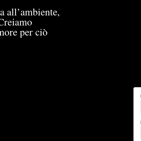
a all’ambiente,
. Creiamo
more per ciò