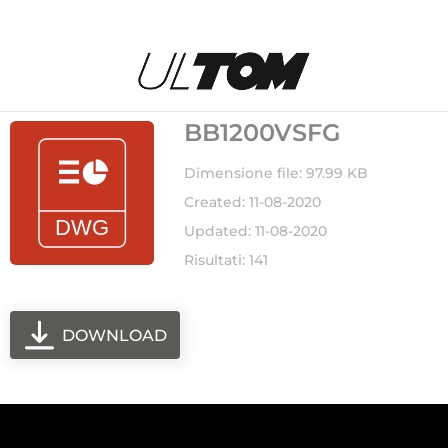
BB1200VSFG
Dimensione file: 97.99 KB
Created: 11-08-2020
Updated: 11-08-2020
Risultati: 141
DOWNLOAD