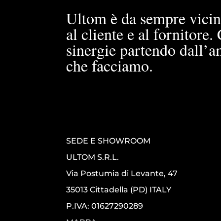
Ultom è da sempre vicin
al cliente e al fornitore
sinergie partendo dall’a
che facciamo.
SEDE E SHOWROOM
ULTOM S.R.L.
Via Postumia di Levante, 47
35013 Cittadella (PD) ITALY
P.IVA: 01627290289