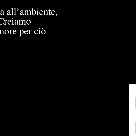
a all’ambiente,
. Creiamo
more per ciò