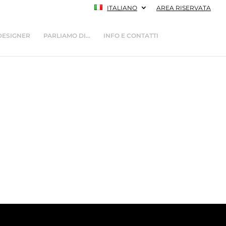
ITALIANO
AREA RISERVATA
DESIGNER
PARLIAMO DI…
INFO E CONTATTI