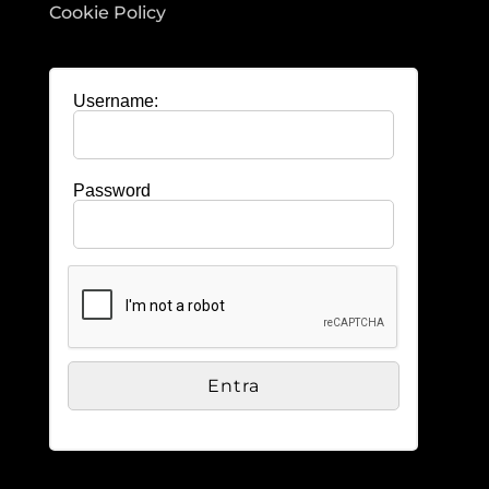
Cookie Policy
Username:
Password