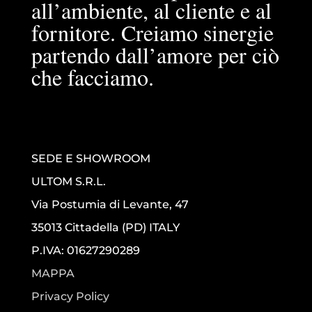
all’ambiente, al cliente e al
fornitore. Creiamo sinergie
partendo dall’amore per ciò
che facciamo.
SEDE E SHOWROOM
ULTOM S.R.L.
Via Postumia di Levante, 47
35013 Cittadella (PD) ITALY
P.IVA: 01627290289
MAPPA
Privacy Policy