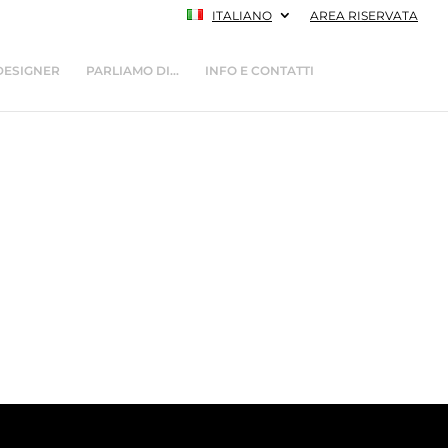
ITALIANO
AREA RISERVATA
DESIGNER
PARLIAMO DI…
INFO E CONTATTI