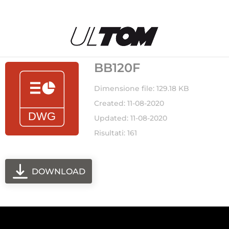
BB120F
Dimensione file: 129.18 KB
Created: 11-08-2020
Updated: 11-08-2020
Risultati: 161
DOWNLOAD