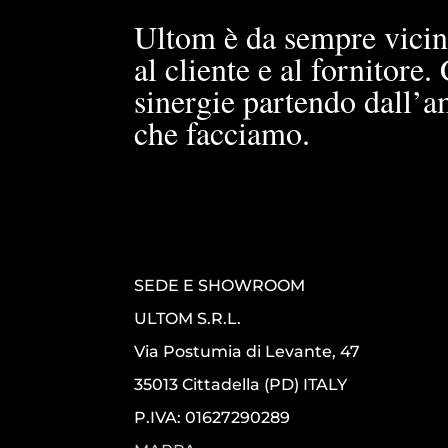
Ultom è da sempre vicin
al cliente e al fornitore
sinergie partendo dall’a
che facciamo.
SEDE E SHOWROOM
ULTOM S.R.L.
Via Postumia di Levante, 47
35013 Cittadella (PD) ITALY
P.IVA: 01627290289