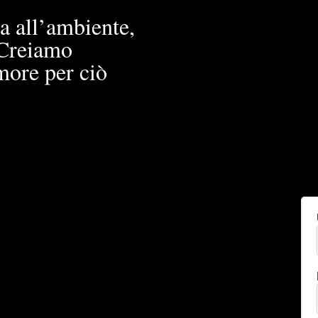
a all’ambiente,
. Creiamo
more per ciò