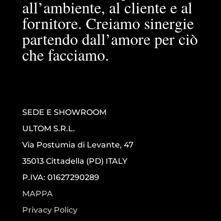
all’ambiente, al cliente e al
fornitore. Creiamo sinergie
partendo dall’amore per ciò
che facciamo.
SEDE E SHOWROOM
ULTOM S.R.L.
Via Postumia di Levante, 47
35013 Cittadella (PD) ITALY
P.IVA: 01627290289
MAPPA
Privacy Policy