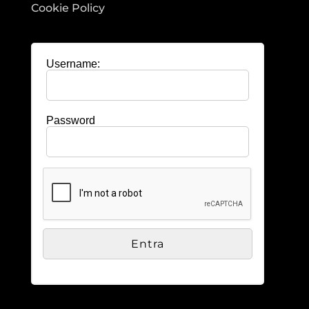
Cookie Policy
Username:
Password