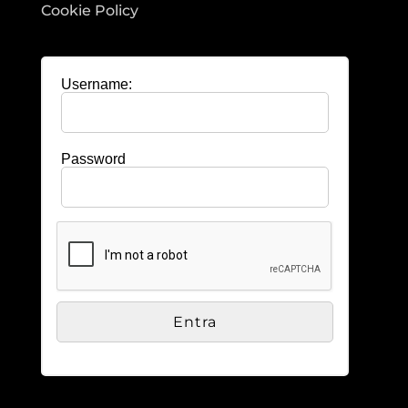
Cookie Policy
Username:
Password