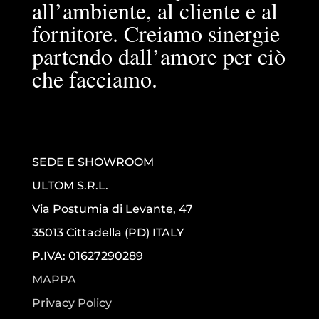
all’ambiente, al cliente e al
fornitore. Creiamo sinergie
partendo dall’amore per ciò
che facciamo.
SEDE E SHOWROOM
ULTOM S.R.L.
Via Postumia di Levante, 47
35013 Cittadella (PD) ITALY
P.IVA: 01627290289
MAPPA
Privacy Policy