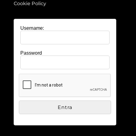
Cookie Policy
Username:
Password