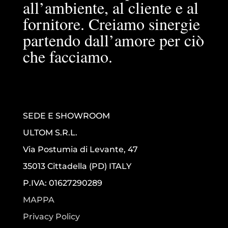
all’ambiente, al cliente e al
fornitore. Creiamo sinergie
partendo dall’amore per ciò
che facciamo.
SEDE E SHOWROOM
ULTOM S.R.L.
Via Postumia di Levante, 47
35013 Cittadella (PD) ITALY
P.IVA: 01627290289
MAPPA
Privacy Policy