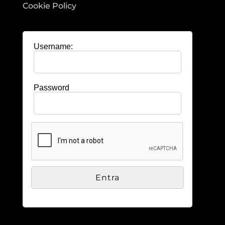
Cookie Policy
Username:
Password