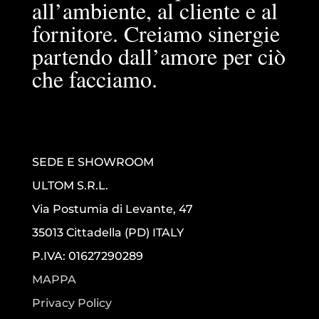
all’ambiente, al cliente e al
fornitore. Creiamo sinergie
partendo dall’amore per ciò
che facciamo.
SEDE E SHOWROOM
ULTOM S.R.L.
Via Postumia di Levante, 47
35013 Cittadella (PD) ITALY
P.IVA: 01627290289
MAPPA
Privacy Policy