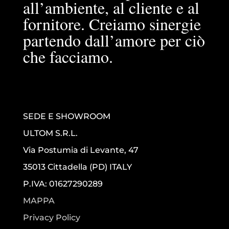
all’ambiente, al cliente e al
fornitore. Creiamo sinergie
partendo dall’amore per ciò
che facciamo.
SEDE E SHOWROOM
ULTOM S.R.L.
Via Postumia di Levante, 47
35013 Cittadella (PD) ITALY
P.IVA: 01627290289
MAPPA
Privacy Policy