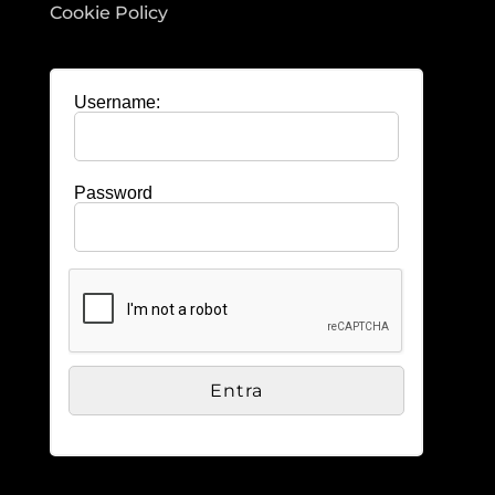
Cookie Policy
Username:
Password