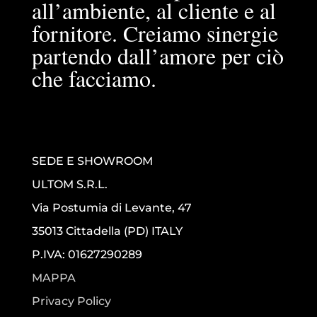
all’ambiente, al cliente e al
fornitore. Creiamo sinergie
partendo dall’amore per ciò
che facciamo.
SEDE E SHOWROOM
ULTOM S.R.L.
Via Postumia di Levante, 47
35013 Cittadella (PD) ITALY
P.IVA: 01627290289
MAPPA
Privacy Policy