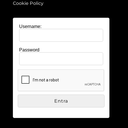
Cookie Policy
Username:
Password