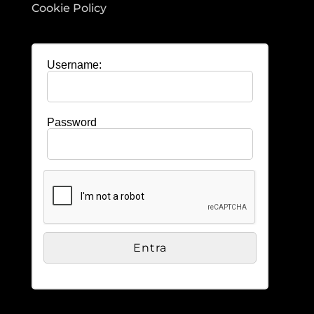
Cookie Policy
Username:
Password