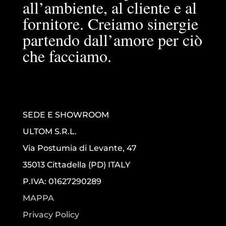
all’ambiente, al cliente e al
fornitore. Creiamo sinergie
partendo dall’amore per ciò
che facciamo.
SEDE E SHOWROOM
ULTOM S.R.L.
Via Postumia di Levante, 47
35013 Cittadella (PD) ITALY
P.IVA: 01627290289
MAPPA
Privacy Policy