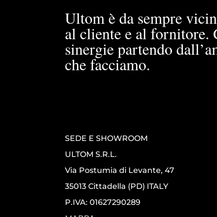
Ultom è da sempre vicin
al cliente e al fornitore
sinergie partendo dall’a
che facciamo.
SEDE E SHOWROOM
ULTOM S.R.L.
Via Postumia di Levante, 47
35013 Cittadella (PD) ITALY
P.IVA: 01627290289