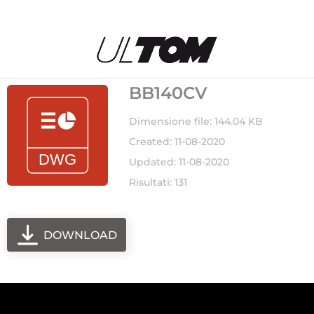
BB140CV
Dimensione file: 144.04 KB
Created: 11-08-2020
Updated: 11-08-2020
Risultati: 131
DOWNLOAD