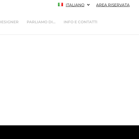
ITALIANO
AREA RISERVATA
DESIGNER
PARLIAMO DI…
INFO E CONTATTI