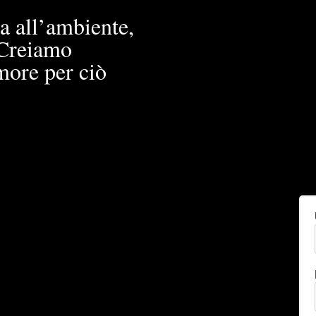
a all’ambiente,
. Creiamo
more per ciò