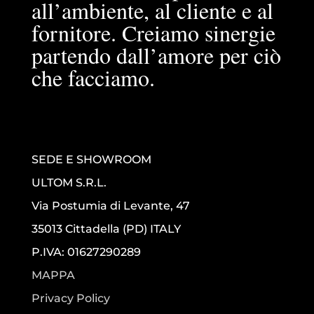
all’ambiente, al cliente e al
fornitore. Creiamo sinergie
partendo dall’amore per ciò
che facciamo.
SEDE E SHOWROOM
ULTOM S.R.L.
Via Postumia di Levante, 47
35013 Cittadella (PD) ITALY
P.IVA: 01627290289
MAPPA
Privacy Policy