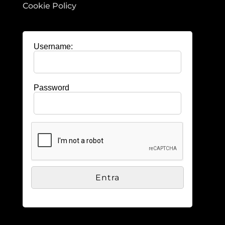
Cookie Policy
Username:
Password