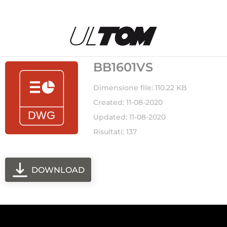
BB1601VS
Dimensione file: 110.22 KB
Created: 11-08-2020
Updated: 11-08-2020
Risultati: 137
DOWNLOAD