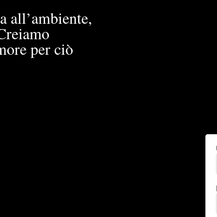
a all’ambiente,
. Creiamo
more per ciò