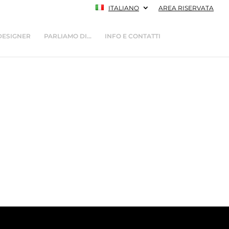
ITALIANO
AREA RISERVATA
DESIGNER
PARLIAMO DI…
INFO E CONTATTI