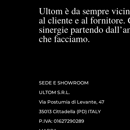
Ultom è da sempre vicin
al cliente e al fornitore
sinergie partendo dall’a
che facciamo.
SEDE E SHOWROOM
ULTOM S.R.L.
Via Postumia di Levante, 47
35013 Cittadella (PD) ITALY
P.IVA: 01627290289