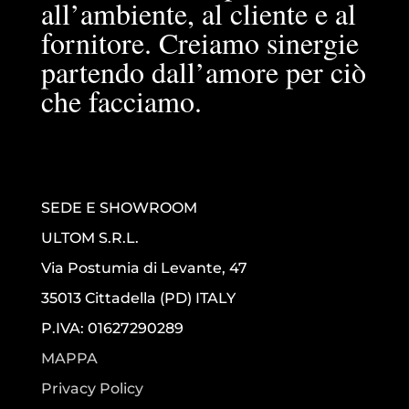
all’ambiente, al cliente e al
fornitore. Creiamo sinergie
partendo dall’amore per ciò
che facciamo.
SEDE E SHOWROOM
ULTOM S.R.L.
Via Postumia di Levante, 47
35013 Cittadella (PD) ITALY
P.IVA: 01627290289
MAPPA
Privacy Policy