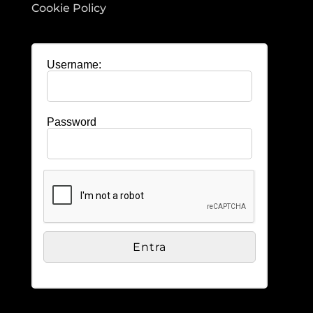
Cookie Policy
Username:
Password