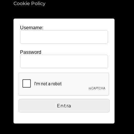
Cookie Policy
Username:
Password