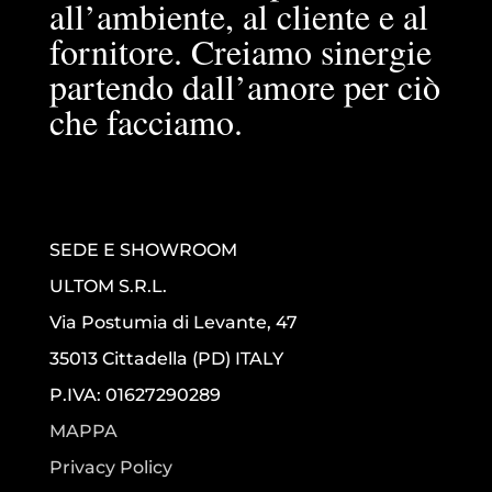
all’ambiente, al cliente e al
fornitore. Creiamo sinergie
partendo dall’amore per ciò
che facciamo.
SEDE E SHOWROOM
ULTOM S.R.L.
Via Postumia di Levante, 47
35013 Cittadella (PD) ITALY
P.IVA: 01627290289
MAPPA
Privacy Policy