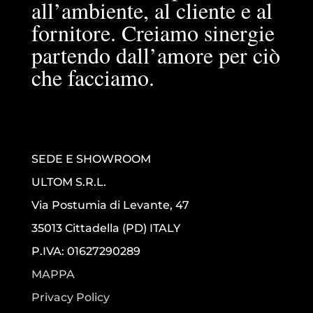
all’ambiente, al cliente e al
fornitore. Creiamo sinergie
partendo dall’amore per ciò
che facciamo.
SEDE E SHOWROOM
ULTOM S.R.L.
Via Postumia di Levante, 47
35013 Cittadella (PD) ITALY
P.IVA: 01627290289
MAPPA
Privacy Policy