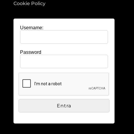
Cookie Policy
Username:
Password