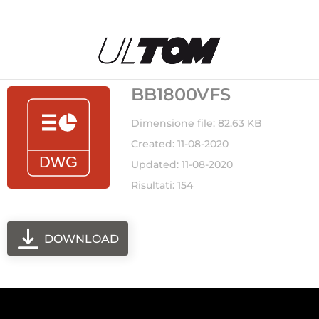
BB1800VFS
Dimensione file: 82.63 KB
Created: 11-08-2020
Updated: 11-08-2020
Risultati: 154
DOWNLOAD