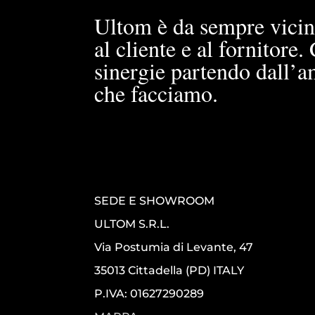
Ultom è da sempre vicin
al cliente e al fornitore
sinergie partendo dall’a
che facciamo.
SEDE E SHOWROOM
ULTOM S.R.L.
Via Postumia di Levante, 47
35013 Cittadella (PD) ITALY
P.IVA: 01627290289