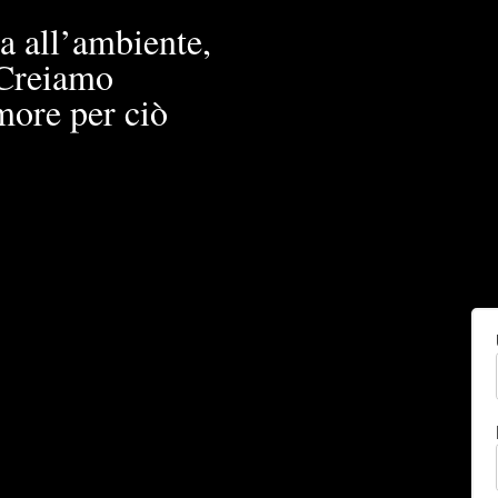
a all’ambiente,
. Creiamo
more per ciò