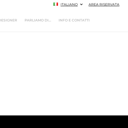
ITALIANO
AREA RISERVATA
DESIGNER
PARLIAMO DI…
INFO E CONTATTI