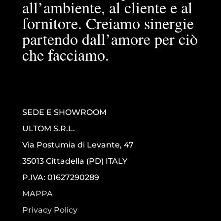
all’ambiente, al cliente e al
fornitore. Creiamo sinergie
partendo dall’amore per ciò
che facciamo.
SEDE E SHOWROOM
ULTOM S.R.L.
Via Postumia di Levante, 47
35013 Cittadella (PD) ITALY
P.IVA: 01627290289
MAPPA
Privacy Policy