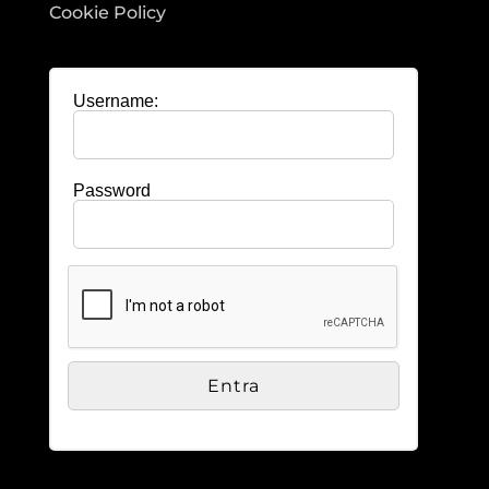
Cookie Policy
Username:
Password