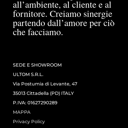
all’ambiente, al cliente e al
fornitore. Creiamo sinergie
partendo dall’amore per ciò
che facciamo.
SEDE E SHOWROOM
ULTOM S.R.L.
Via Postumia di Levante, 47
35013 Cittadella (PD) ITALY
P.IVA: 01627290289
MAPPA
Privacy Policy