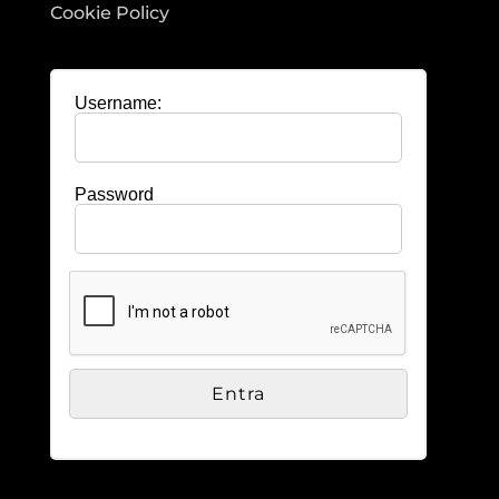
Cookie Policy
Username:
Password