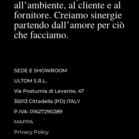
all’ambiente, al cliente e al
fornitore. Creiamo sinergie
partendo dall’amore per ciò
che facciamo.
SEDE E SHOWROOM
ULTOM S.R.L.
Via Postumia di Levante, 47
35013 Cittadella (PD) ITALY
P.IVA: 01627290289
MAPPA
Privacy Policy