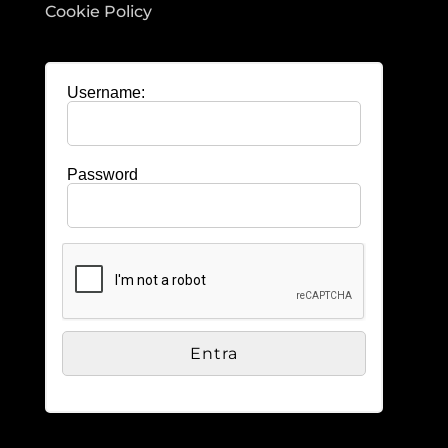
Cookie Policy
Username:
Password