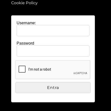
Cookie Policy
Username:
Password