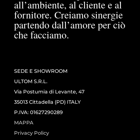
all’ambiente, al cliente e al
fornitore. Creiamo sinergie
partendo dall’amore per ciò
che facciamo.
SEDE E SHOWROOM
ULTOM S.R.L.
Via Postumia di Levante, 47
35013 Cittadella (PD) ITALY
P.IVA: 01627290289
MAPPA
Privacy Policy