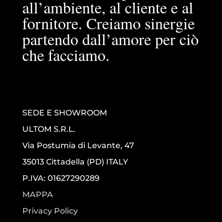
all’ambiente, al cliente e al
fornitore. Creiamo sinergie
partendo dall’amore per ciò
che facciamo.
SEDE E SHOWROOM
ULTOM S.R.L.
Via Postumia di Levante, 47
35013 Cittadella (PD) ITALY
P.IVA: 01627290289
MAPPA
Privacy Policy