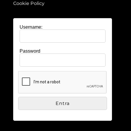
Cookie Policy
Username:
Password