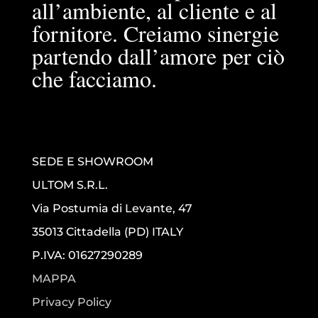
all’ambiente, al cliente e al
fornitore. Creiamo sinergie
partendo dall’amore per ciò
che facciamo.
SEDE E SHOWROOM
ULTOM S.R.L.
Via Postumia di Levante, 47
35013 Cittadella (PD) ITALY
P.IVA: 01627290289
MAPPA
Privacy Policy