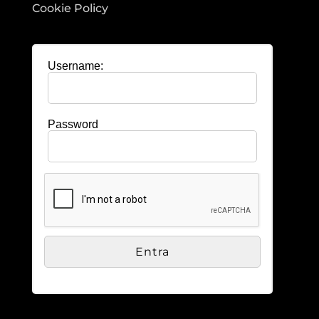
Cookie Policy
Username:
Password