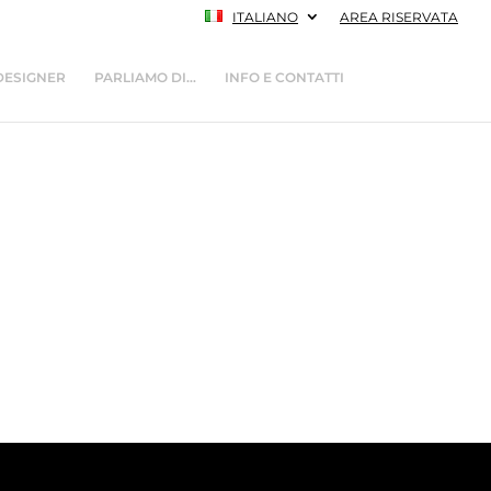
ITALIANO
AREA RISERVATA
DESIGNER
PARLIAMO DI…
INFO E CONTATTI