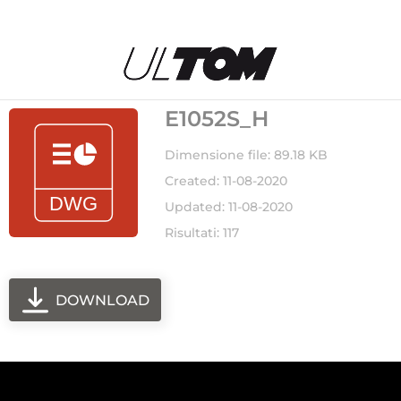
E1052S_H
Dimensione file: 89.18 KB
Created: 11-08-2020
Updated: 11-08-2020
Risultati: 117
DOWNLOAD