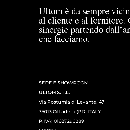
Ultom è da sempre vicin
al cliente e al fornitore
sinergie partendo dall’a
che facciamo.
SEDE E SHOWROOM
ULTOM S.R.L.
Via Postumia di Levante, 47
35013 Cittadella (PD) ITALY
P.IVA: 01627290289