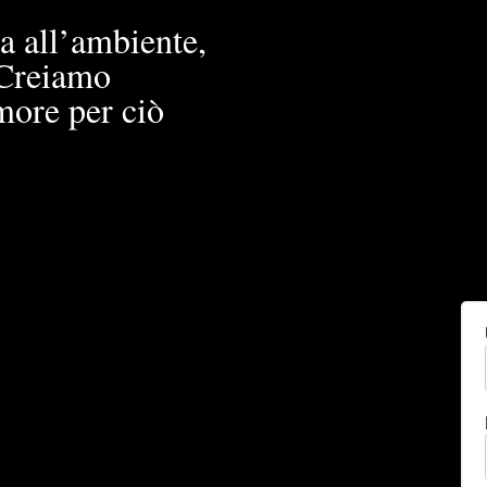
a all’ambiente,
. Creiamo
more per ciò