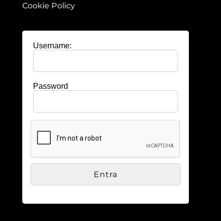
Cookie Policy
Username:
Password