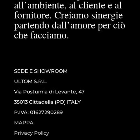
all’ambiente, al cliente e al
fornitore. Creiamo sinergie
partendo dall’amore per ciò
che facciamo.
SEDE E SHOWROOM
ULTOM S.R.L.
Via Postumia di Levante, 47
35013 Cittadella (PD) ITALY
P.IVA: 01627290289
MAPPA
Privacy Policy