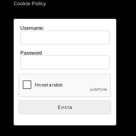
Cookie Policy
Username:
Password