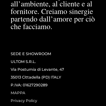
all’ambiente, al cliente e al
fornitore. Creiamo sinergie
partendo dall’amore per ciò
che facciamo.
SEDE E SHOWROOM
ULTOM S.R.L.
Via Postumia di Levante, 47
35013 Cittadella (PD) ITALY
P.IVA: 01627290289
MAPPA
Privacy Policy