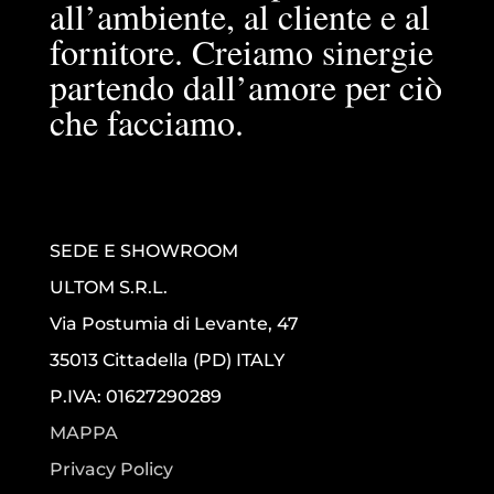
all’ambiente, al cliente e al
fornitore. Creiamo sinergie
partendo dall’amore per ciò
che facciamo.
SEDE E SHOWROOM
ULTOM S.R.L.
Via Postumia di Levante, 47
35013 Cittadella (PD) ITALY
P.IVA: 01627290289
MAPPA
Privacy Policy