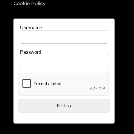
Cookie Policy
Username:
Password