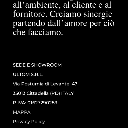
all’ambiente, al cliente e al
fornitore. Creiamo sinergie
partendo dall’amore per ciò
che facciamo.
SEDE E SHOWROOM
ULTOM S.R.L.
Via Postumia di Levante, 47
35013 Cittadella (PD) ITALY
P.IVA: 01627290289
MAPPA
Privacy Policy