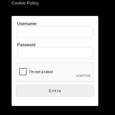
Cookie Policy
Username:
Password