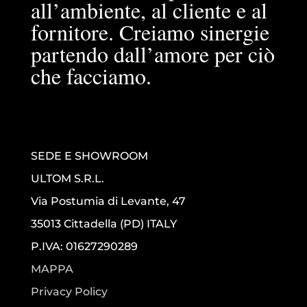
all’ambiente, al cliente e al
fornitore. Creiamo sinergie
partendo dall’amore per ciò
che facciamo.
SEDE E SHOWROOM
ULTOM S.R.L.
Via Postumia di Levante, 47
35013 Cittadella (PD) ITALY
P.IVA: 01627290289
MAPPA
Privacy Policy