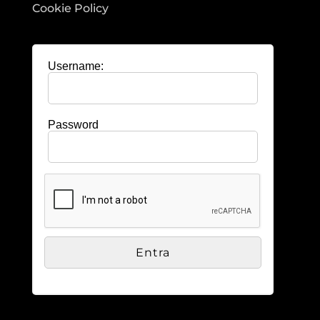
Cookie Policy
Username:
Password