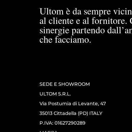
Ultom è da sempre vicin
al cliente e al fornitore
sinergie partendo dall’a
che facciamo.
SEDE E SHOWROOM
ULTOM S.R.L.
Via Postumia di Levante, 47
35013 Cittadella (PD) ITALY
P.IVA: 01627290289