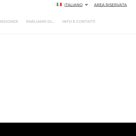
ITALIANO
AREA RISERVATA
DESIGNER
PARLIAMO DI…
INFO E CONTATTI