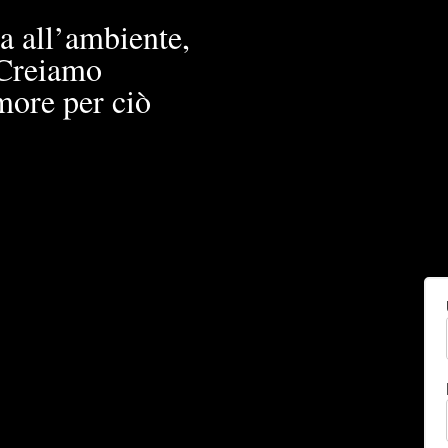
a all’ambiente,
. Creiamo
more per ciò