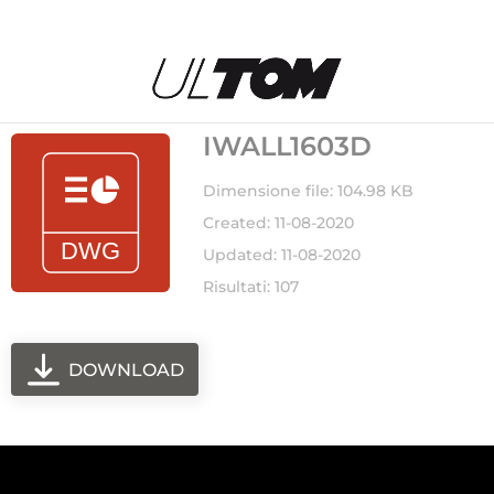
IWALL1603D
Dimensione file: 104.98 KB
Created: 11-08-2020
Updated: 11-08-2020
Risultati: 107
DOWNLOAD