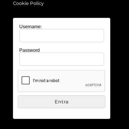
Cookie Policy
Username:
Password