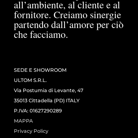
all’ambiente, al cliente e al
fornitore. Creiamo sinergie
partendo dall’amore per ciò
che facciamo.
SEDE E SHOWROOM
ULTOM S.R.L.
Via Postumia di Levante, 47
35013 Cittadella (PD) ITALY
P.IVA: 01627290289
MAPPA
Privacy Policy