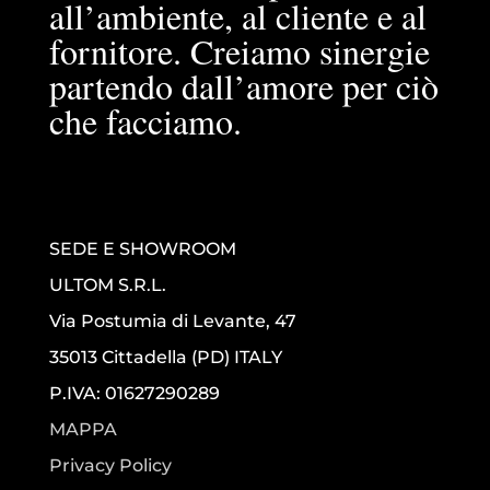
all’ambiente, al cliente e al
fornitore. Creiamo sinergie
partendo dall’amore per ciò
che facciamo.
SEDE E SHOWROOM
ULTOM S.R.L.
Via Postumia di Levante, 47
35013 Cittadella (PD) ITALY
P.IVA: 01627290289
MAPPA
Privacy Policy