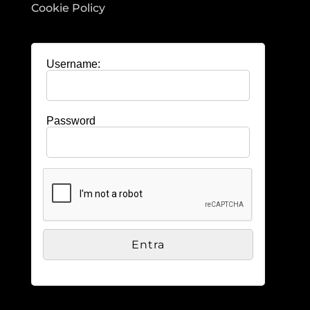
Cookie Policy
Username:
Password