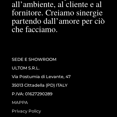
all’ambiente, al cliente e al
fornitore. Creiamo sinergie
partendo dall’amore per ciò
che facciamo.
SEDE E SHOWROOM
ULTOM S.R.L.
Via Postumia di Levante, 47
35013 Cittadella (PD) ITALY
P.IVA: 01627290289
MAPPA
Privacy Policy