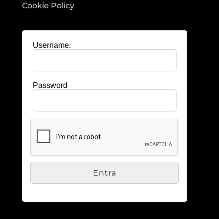
Cookie Policy
Username:
Password