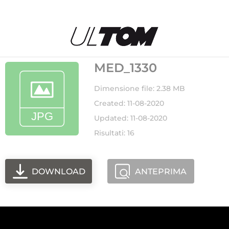
MED_1330
Dimensione file: 2.38 MB
Created: 11-08-2020
Updated: 11-08-2020
Risultati: 16
DOWNLOAD
ANTEPRIMA