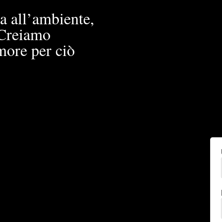
a all’ambiente,
. Creiamo
more per ciò