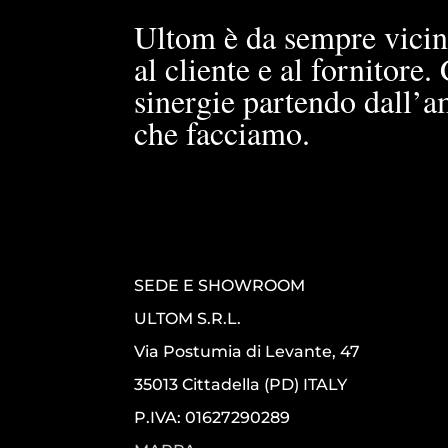
Ultom è da sempre vicin
al cliente e al fornitore
sinergie partendo dall’a
che facciamo.
SEDE E SHOWROOM
ULTOM S.R.L.
Via Postumia di Levante, 47
35013 Cittadella (PD) ITALY
P.IVA: 01627290289