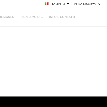
ITALIANO
AREA RISERVATA
DESIGNER
PARLIAMO DI…
INFO E CONTATTI