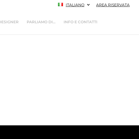
ITALIANO
AREA RISERVATA
DESIGNER
PARLIAMO DI…
INFO E CONTATTI