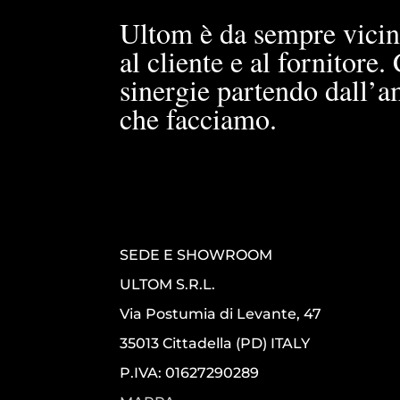
Ultom è da sempre vicin
al cliente e al fornitore
sinergie partendo dall’a
che facciamo.
SEDE E SHOWROOM
ULTOM S.R.L.
Via Postumia di Levante, 47
35013 Cittadella (PD) ITALY
P.IVA: 01627290289