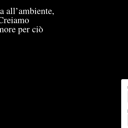
a all’ambiente,
. Creiamo
more per ciò