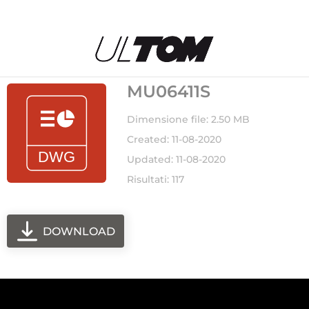
MU06411S
Dimensione file: 2.50 MB
Created: 11-08-2020
Updated: 11-08-2020
Risultati: 117
DOWNLOAD