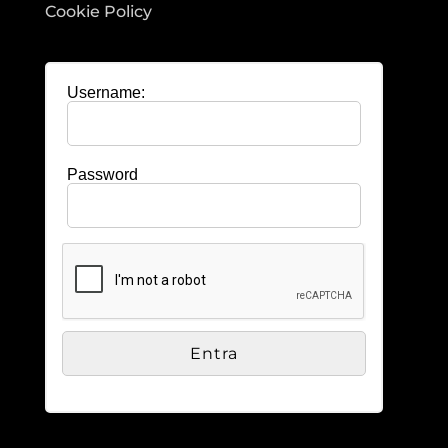
Cookie Policy
Username:
Password