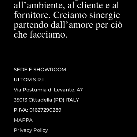
all’ambiente, al cliente e al
fornitore. Creiamo sinergie
partendo dall’amore per ciò
che facciamo.
SEDE E SHOWROOM
ULTOM S.R.L.
Via Postumia di Levante, 47
35013 Cittadella (PD) ITALY
P.IVA: 01627290289
MAPPA
Privacy Policy