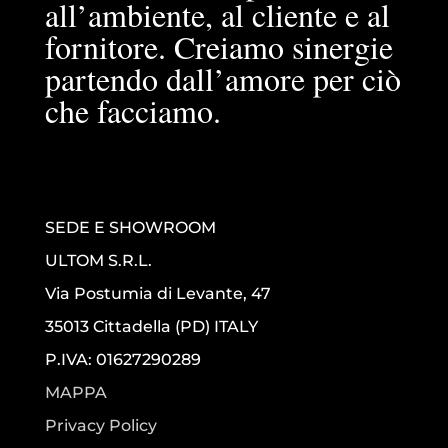
all’ambiente, al cliente e al
fornitore. Creiamo sinergie
partendo dall’amore per ciò
che facciamo.
SEDE E SHOWROOM
ULTOM S.R.L.
Via Postumia di Levante, 47
35013 Cittadella (PD) ITALY
P.IVA: 01627290289
MAPPA
Privacy Policy