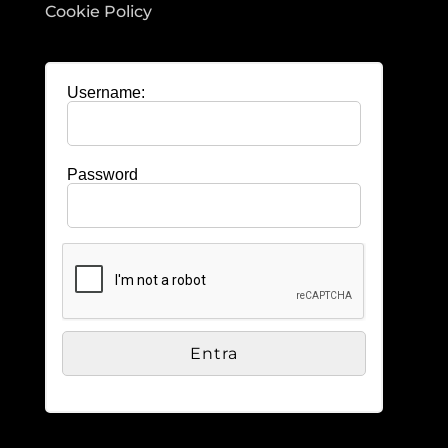
Cookie Policy
Username:
Password