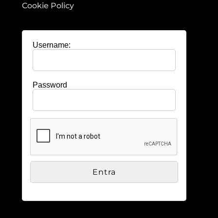
Cookie Policy
Username:
Password