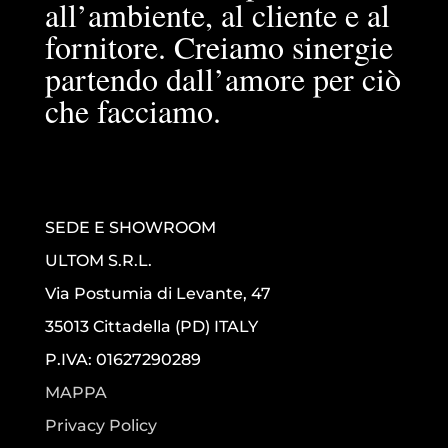
all’ambiente, al cliente e al
fornitore. Creiamo sinergie
partendo dall’amore per ciò
che facciamo.
SEDE E SHOWROOM
ULTOM S.R.L.
Via Postumia di Levante, 47
35013 Cittadella (PD) ITALY
P.IVA: 01627290289
MAPPA
Privacy Policy